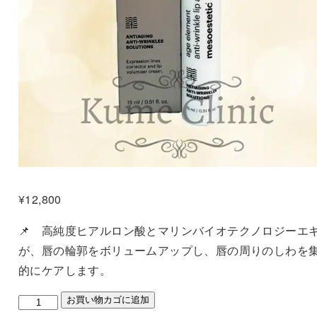
¥
12,800
📌 高純度ヒアルロン酸とマリンバイオテクノロジーエ
が、唇の輪郭をボリュームアップし、
唇の周りのしわを
的にケアします。
メ
お買い物カゴに追加