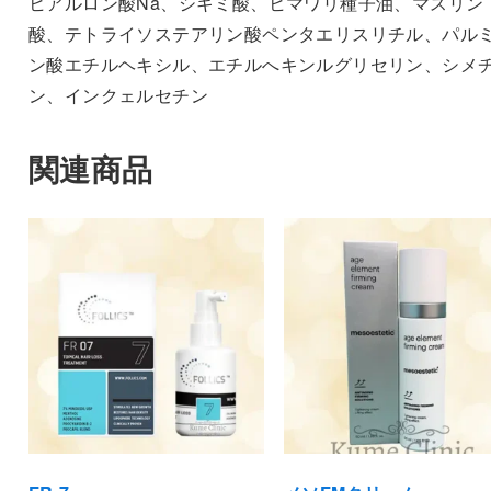
ヒアルロン酸Na、シキミ酸、ヒマワリ種子油、マスリン
酸、テトライソステアリン酸ペンタエリスリチル、パル
ン酸エチルヘキシル、エチルへキンルグリセリン、シメ
ン、インクェルセチン
関連商品