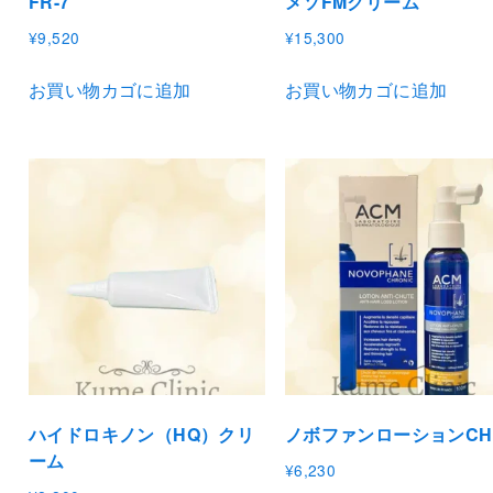
FR-7
メソFMクリーム
¥
9,520
¥
15,300
お買い物カゴに追加
お買い物カゴに追加
ハイドロキノン（HQ）クリ
ノボファンローションCH
ーム
¥
6,230