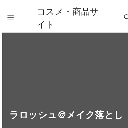
コスメ・商品サ
イト
ラロッシュ＠メイク落とし