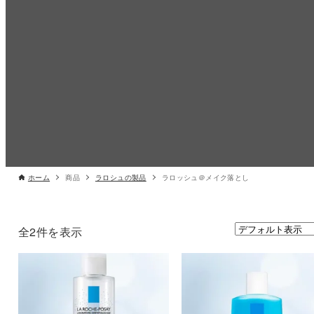
ホーム
商品
ラロシュの製品
ラロッシュ＠メイク落とし
全2件を表示