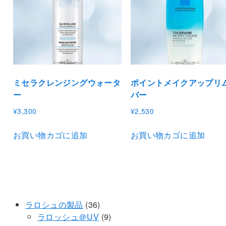
ミセラクレンジングウォータ
ポイントメイクアップリ
ー
バー
¥
3,300
¥
2,530
お買い物カゴに追加
お買い物カゴに追加
36
ラロシュの製品
36
個
9
ラロッシュ＠UV
9