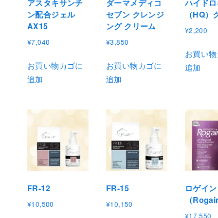
アスタキサンチ
ダーマメディコ
ハイドロ
ン配合ジェル
セブン クレンジ
（HQ）
AX15
ング クリーム
¥
2,200
¥
7,040
¥
3,850
お買い物
お買い物カゴに
お買い物カゴに
追加
追加
追加
FR-12
FR-15
ロゲイン
（Rogai
¥
10,500
¥
10,150
¥
17,550