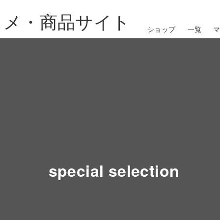
スメ・商品サイト
ショップ
一覧
special selection