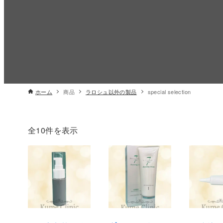
ホーム
商品
ラロシュ以外の製品
special selection
全10件を表示