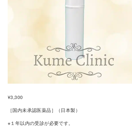
¥
3,300
［国内未承認医薬品］
（日本製）
※１年以内の受診が必要です。