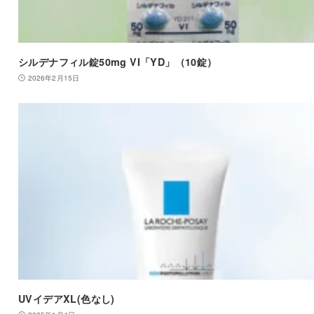
シルデナフィル錠50mg VI「YD」（10錠）
2026年2月15日
UVイデアXL(色なし)