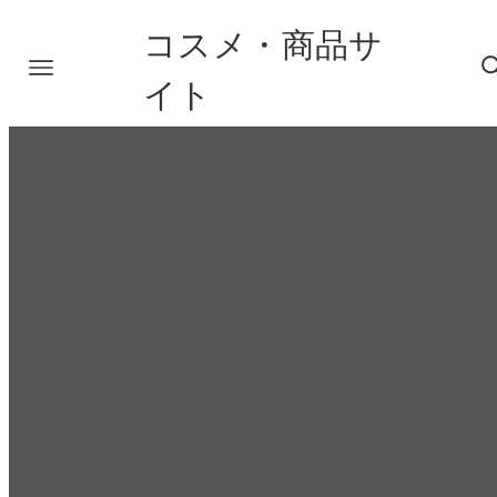
コスメ・商品サ
イト